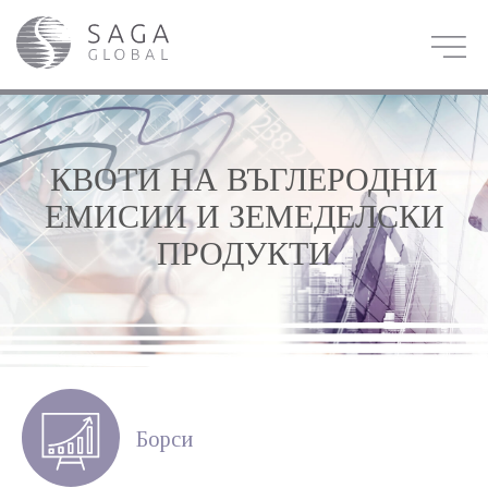
КВОТИ НА ВЪГЛЕРОДНИ
ЕМИСИИ И ЗЕМЕДЕЛСКИ
ПРОДУКТИ
Борси