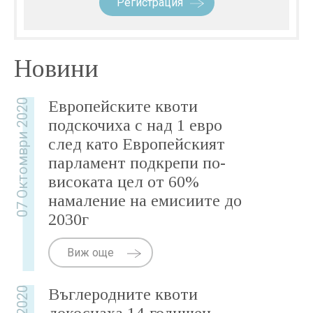
Регистрация
Новини
07 Октомври 2020
Европейските квоти
подскочиха с над 1 евро
след като Европейският
парламент подкрепи по-
високата цел от 60%
намаление на емисиите до
2030г
Виж още
Въглеродните квоти