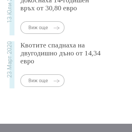
13 Юли 2020
докоснаха 14-годишен
връх от 30,80 евро
Виж още
23 Март 2020
Квотите спаднаха на
двугодишно дъно от 14,34
евро
Виж още