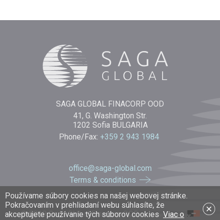
SAGA GLOBAL FINACORP OOD
41, G. Washington Str.
1202 Sofia BULGARIA
Phone/Fax:
+359 2 943 1984
office@saga-global.com
Terms & conditions
Používame súbory cookies na našej webovej stránke.
Pokračovaním v prehliadaní webu súhlasíte, že
© 2018 Saga Global Finacorp OOD
akceptujete používanie tých súborov cookies
Viac o