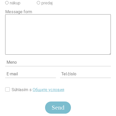
nákup
predaj
Message form
Súhlasím s
Общите условия