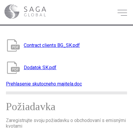
Contract clients BG_SK.pdf
Dodatok SK.pdf
Prehlasenie skutocneho majitela.doc
Požiadavka
Zaregistrujte svoju požiadavku o obchodovaní s emisnými
kvotami