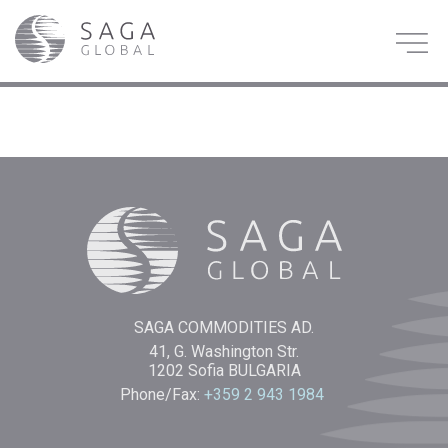
SAGA COMMODITIES AD.
41, G. Washington Str.
1202 Sofia BULGARIA
Phone/Fax:
+359 2 943 1984